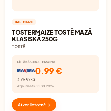
BALTMAIZE
TOSTERMAIZE TOSTĒ MAZĀ
KLASISKĀ 250G
TOSTĒ
LĒTĀKĀ CENA · MAXIMA
0.99 €
3.96 €/kg
Atjaunināts 08.08.2026
Atver lietotnē →