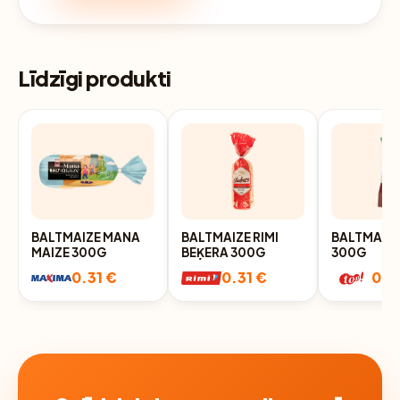
Līdzīgi produkti
BALTMAIZE MANA
BALTMAIZE RIMI
BALTMAIZE
MAIZE 300G
BEĶERA 300G
300G
0.31 €
0.31 €
0.3