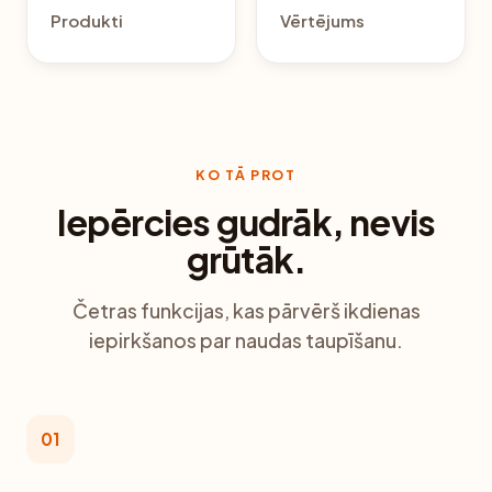
Produkti
Vērtējums
KO TĀ PROT
Iepērcies gudrāk, nevis
grūtāk.
Četras funkcijas, kas pārvērš ikdienas
iepirkšanos par naudas taupīšanu.
01