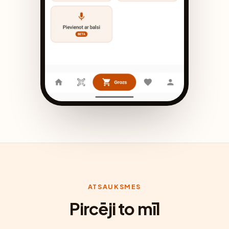
ATSAUKSMES
Pircēji to mīl