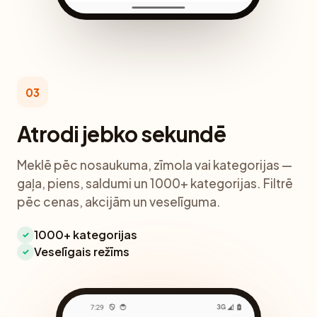
03
Atrodi jebko sekundē
Meklē pēc nosaukuma, zīmola vai kategorijas —
gaļa, piens, saldumi un 1000+ kategorijas. Filtrē
pēc cenas, akcijām un veselīguma.
1000+ kategorijas
✓
Veselīgais režīms
✓