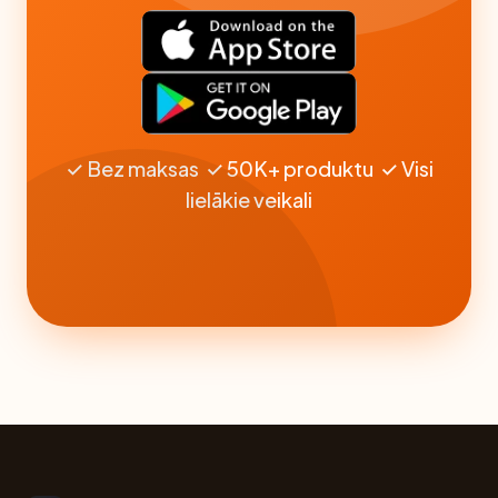
✓ Bez maksas ✓ 50K+ produktu ✓ Visi
lielākie veikali