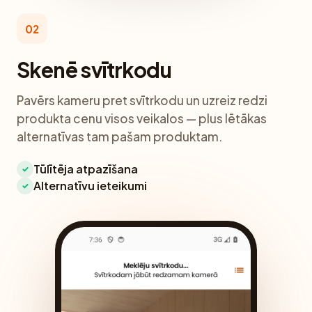
02
Skenē svītrkodu
Pavērs kameru pret svītrkodu un uzreiz redzi
produkta cenu visos veikalos — plus lētākas
alternatīvas tam pašam produktam.
Tūlītēja atpazīšana
✓
Alternatīvu ieteikumi
✓