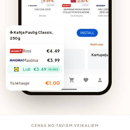
☕ Kafija Paulig Classic,
250g
Rimi
€4.49
Maxima
€3.99
Lidl
€3.49
lētākā
€1.00
Tu ietaupi
CENAS NO TAVIEM VEIKALIEM