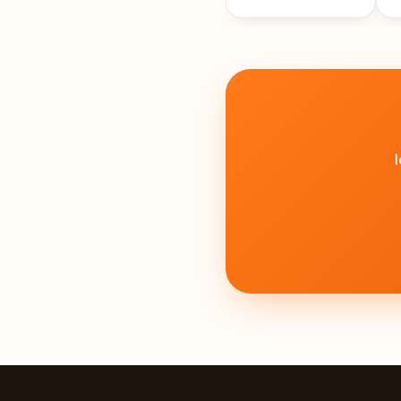
45%, 100G