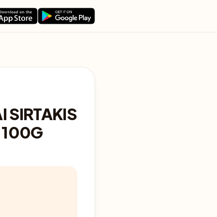
I SIRTAKIS
 100G