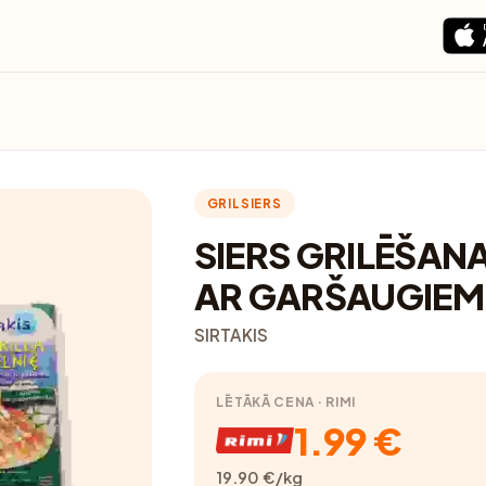
GRILSIERS
SIERS GRILĒŠANA
AR GARŠAUGIEM
SIRTAKIS
LĒTĀKĀ CENA · RIMI
1.99 €
19.90 €/kg