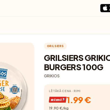
GRILSIERS
GRILSIERS GRIKI
BURGERS 100G
GRIKIOS
LĒTĀKĀ CENA · RIMI
1.99 €
19.90 €/kg