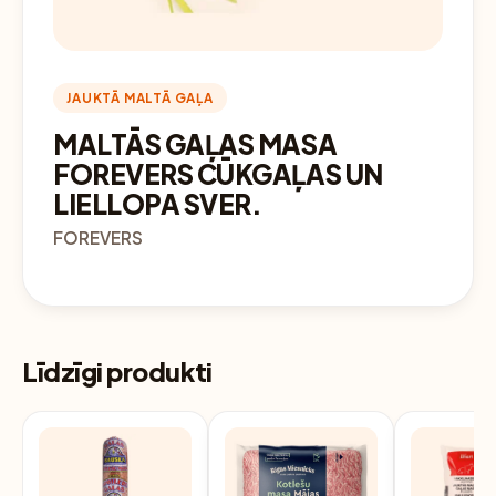
JAUKTĀ MALTĀ GAĻA
MALTĀS GAĻAS MASA
FOREVERS CŪKGAĻAS UN
LIELLOPA SVER.
FOREVERS
Līdzīgi produkti