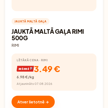
JAUKTĀ MALTĀ GAĻA
JAUKTĀ MALTĀ GAĻA RIMI
500G
RIMI
LĒTĀKĀ CENA · RIMI
3.49 €
6.98 €/kg
Atjaunināts 07.08.2026
Atver lietotnē →