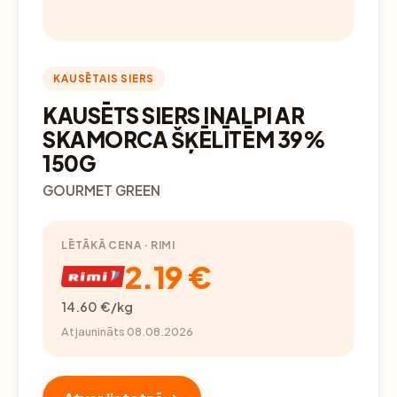
KAUSĒTAIS SIERS
KAUSĒTS SIERS INALPI AR
SKAMORCA ŠĶĒLĪTĒM 39%
150G
GOURMET GREEN
LĒTĀKĀ CENA · RIMI
2.19 €
14.60 €/kg
Atjaunināts 08.08.2026