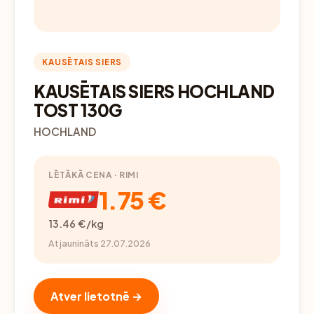
KAUSĒTAIS SIERS
KAUSĒTAIS SIERS HOCHLAND
TOST 130G
HOCHLAND
LĒTĀKĀ CENA · RIMI
1.75 €
13.46 €/kg
Atjaunināts 27.07.2026
Atver lietotnē →