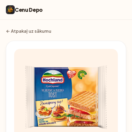
Cenu Depo
← Atpakaļ uz sākumu