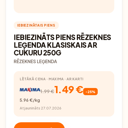
IEBIEZINĀTAIS PIENS
IEBIEZINĀTS PIENS RĒZEKNES
LEĢENDA KLASISKAIS AR
CUKURU 250G
RĒZEKNES LEĢENDA
LĒTĀKĀ CENA · MAXIMA · AR KARTI
1.49 €
1.99 €
-25%
5.96 €/kg
Atjaunināts 27.07.2026