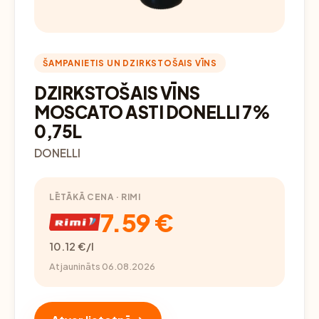
ŠAMPANIETIS UN DZIRKSTOŠAIS VĪNS
DZIRKSTOŠAIS VĪNS
MOSCATO ASTI DONELLI 7%
0,75L
DONELLI
LĒTĀKĀ CENA · RIMI
7.59 €
10.12 €/l
Atjaunināts 06.08.2026