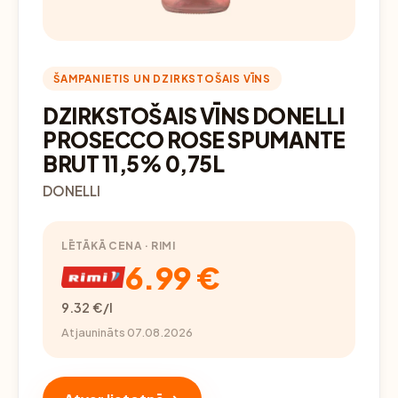
ŠAMPANIETIS UN DZIRKSTOŠAIS VĪNS
DZIRKSTOŠAIS VĪNS DONELLI
PROSECCO ROSE SPUMANTE
BRUT 11,5% 0,75L
DONELLI
LĒTĀKĀ CENA · RIMI
6.99 €
9.32 €/l
Atjaunināts 07.08.2026