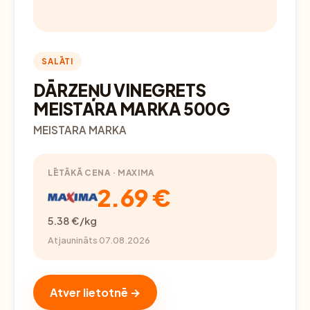
SALĀTI
DĀRZEŅU VINEGRETS
MEISTARA MARKA 500G
MEISTARA MARKA
LĒTĀKĀ CENA · MAXIMA
2.69 €
5.38 €/kg
Atjaunināts 07.08.2026
Atver lietotnē →