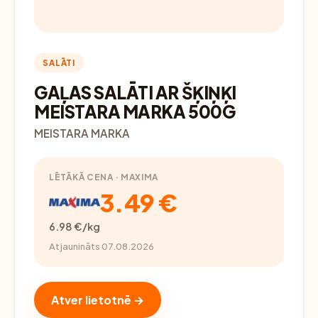
SALĀTI
GAĻAS SALĀTI AR ŠĶIŅĶI
MEISTARA MARKA 500G
MEISTARA MARKA
LĒTĀKĀ CENA · MAXIMA
3.49 €
6.98 €/kg
Atjaunināts 07.08.2026
Atver lietotnē →