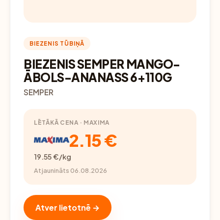
BIEZENIS TŪBIŅĀ
BIEZENIS SEMPER MANGO-
ĀBOLS-ANANASS 6+110G
SEMPER
LĒTĀKĀ CENA · MAXIMA
2.15 €
19.55 €/kg
Atjaunināts 06.08.2026
Atver lietotnē →