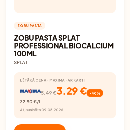
ZOBU PASTA
ZOBU PASTA SPLAT
PROFESSIONAL BIOCALCIUM
100ML
SPLAT
LĒTĀKĀ CENA · MAXIMA · AR KARTI
3.29 €
5.49 €
-40%
32.90 €/l
Atjaunināts 09.08.2026