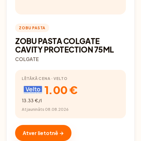
ZOBU PASTA
ZOBU PASTA COLGATE
CAVITY PROTECTION 75ML
COLGATE
LĒTĀKĀ CENA · VELTO
1.00 €
13.33 €/l
Atjaunināts 08.08.2026
Atver lietotnē →