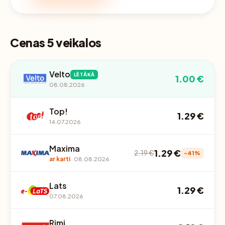
Cenas 5 veikalos
Velto
LĒTĀKĀ
1.00 €
08.08.2026
Top!
1.29 €
14.07.2026
Maxima
1.29 €
2.19 €
-41%
ar karti
· 08.08.2026
Lats
1.29 €
07.08.2026
Rimi