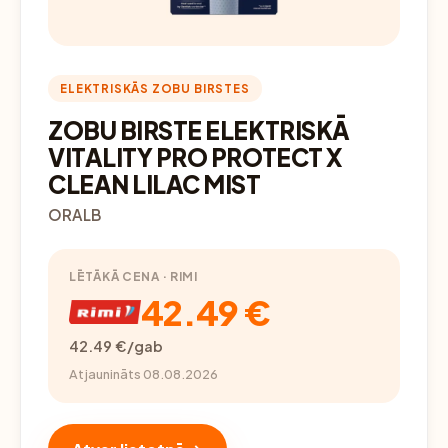
ELEKTRISKĀS ZOBU BIRSTES
ZOBU BIRSTE ELEKTRISKĀ
VITALITY PRO PROTECT X
CLEAN LILAC MIST
ORALB
LĒTĀKĀ CENA · RIMI
42.49 €
42.49 €/gab
Atjaunināts 08.08.2026