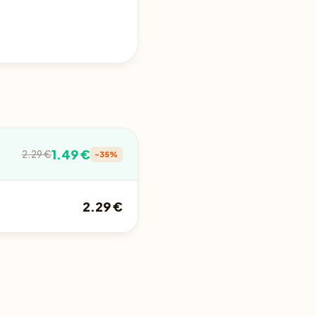
1.49 €
2.29 €
-35%
2.29 €