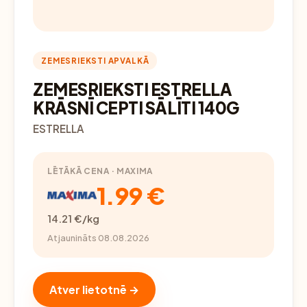
ZEMESRIEKSTI APVALKĀ
ZEMESRIEKSTI ESTRELLA
KRĀSNĪ CEPTI SĀLĪTI 140G
ESTRELLA
LĒTĀKĀ CENA · MAXIMA
1.99 €
14.21 €/kg
Atjaunināts 08.08.2026
Atver lietotnē →