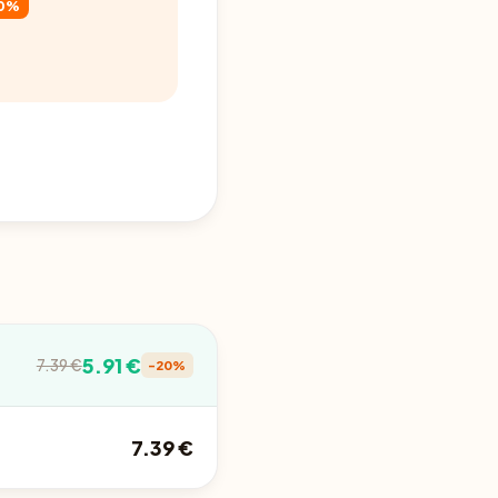
0%
5.91 €
7.39 €
-20%
7.39 €