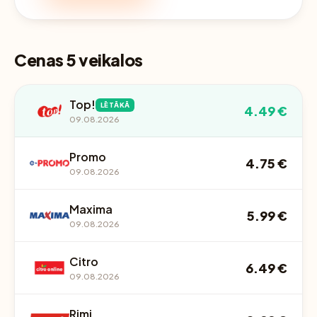
Cenas 5 veikalos
Top!
LĒTĀKĀ
4.49 €
09.08.2026
Promo
4.75 €
09.08.2026
Maxima
5.99 €
09.08.2026
Citro
6.49 €
09.08.2026
Rimi