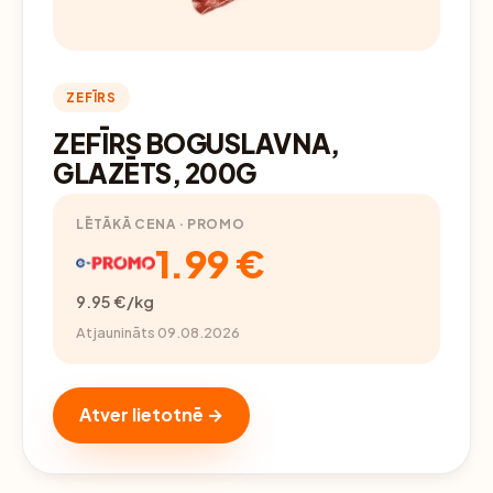
ZEFĪRS
ZEFĪRS BOGUSLAVNA,
GLAZĒTS, 200G
LĒTĀKĀ CENA · PROMO
1.99 €
9.95 €/kg
Atjaunināts 09.08.2026
Atver lietotnē →