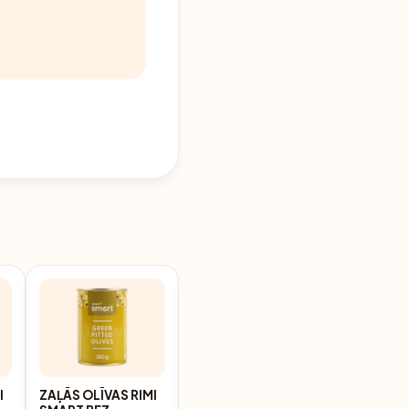
I
ZAĻĀS OLĪVAS RIMI
ZAĻĀS OLĪVAS BEZ