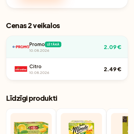
Cenas 2 veikalos
Promo
LĒTĀKĀ
2.09 €
10.08.2026
Citro
2.49 €
10.08.2026
Līdzīgi produkti