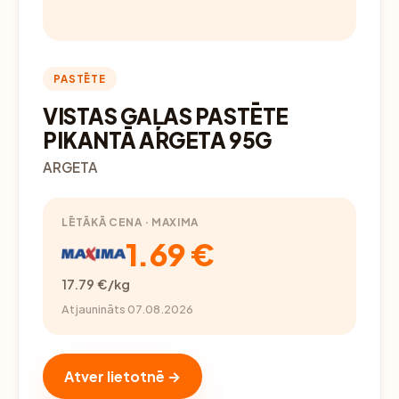
PASTĒTE
VISTAS GAĻAS PASTĒTE
PIKANTĀ ARGETA 95G
ARGETA
LĒTĀKĀ CENA · MAXIMA
1.69 €
17.79 €/kg
Atjaunināts 07.08.2026
Atver lietotnē →