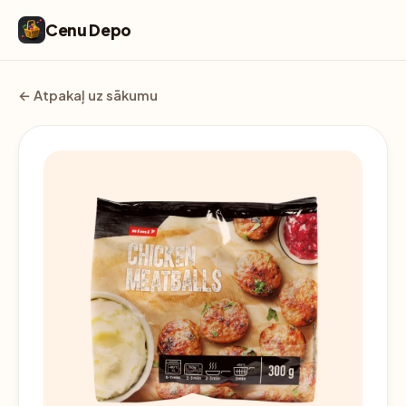
Cenu Depo
← Atpakaļ uz sākumu