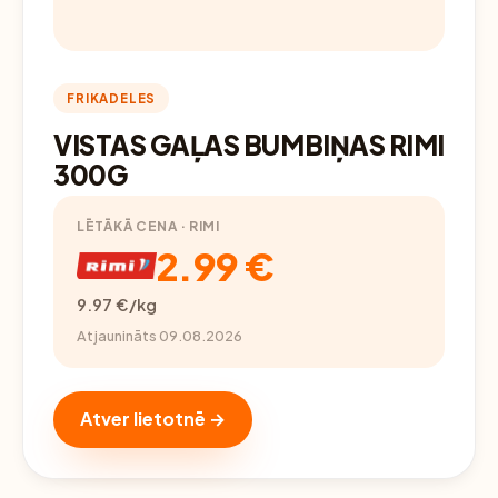
FRIKADELES
VISTAS GAĻAS BUMBIŅAS RIMI
300G
LĒTĀKĀ CENA · RIMI
2.99 €
9.97 €/kg
Atjaunināts 09.08.2026
Atver lietotnē →