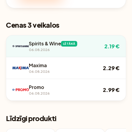
Cenas 3 veikalos
Spirits & Wine
LĒTĀKĀ
2.19 €
06.08.2026
Maxima
2.29 €
06.08.2026
Promo
2.99 €
06.08.2026
Līdzīgi produkti