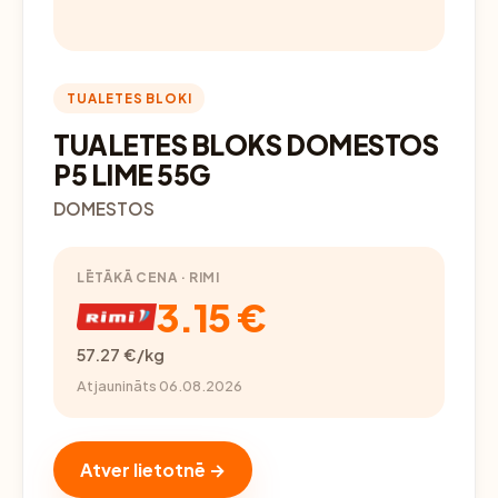
TUALETES BLOKI
TUALETES BLOKS DOMESTOS
P5 LIME 55G
DOMESTOS
LĒTĀKĀ CENA · RIMI
3.15 €
57.27 €/kg
Atjaunināts 06.08.2026
Atver lietotnē →