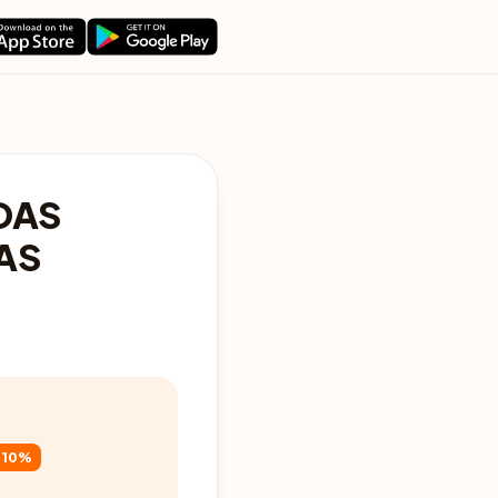
DAS
AS
-10%