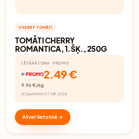
CHERRY TOMĀTI
TOMĀTI CHERRY
ROMANTICA, 1.ŠĶ., 250G
LĒTĀKĀ CENA · PROMO
2.49 €
9.96 €/kg
Atjaunināts 07.08.2026
Atver lietotnē →