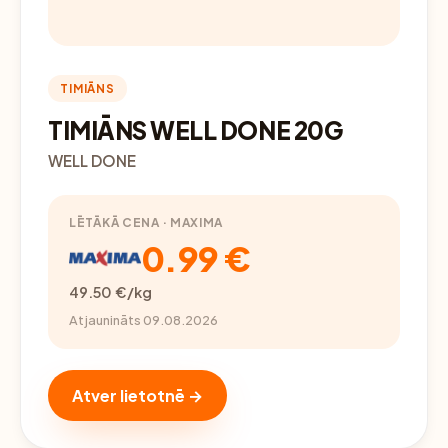
TIMIĀNS
TIMIĀNS WELL DONE 20G
WELL DONE
LĒTĀKĀ CENA · MAXIMA
0.99 €
49.50 €/kg
Atjaunināts 09.08.2026
Atver lietotnē →