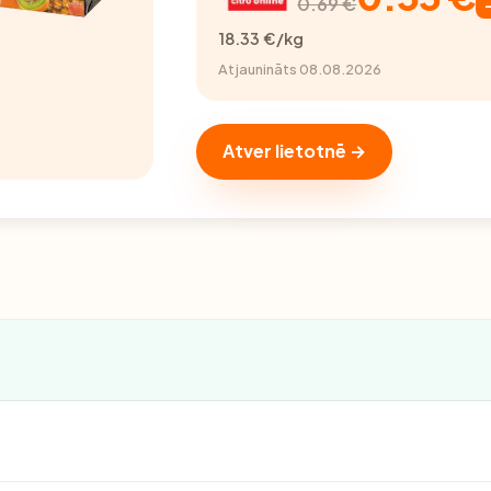
0.69 €
18.33 €/kg
Atjaunināts 08.08.2026
Atver lietotnē →