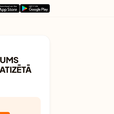
ŽUMS
ATIZĒTĀ