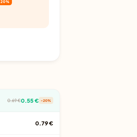
-20%
0.55 €
0.69 €
-20%
0.79 €