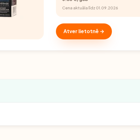
Cena aktuāla līdz 01.09.2026
Atver lietotnē →