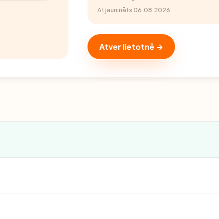
Atjaunināts 06.08.2026
Atver lietotnē →