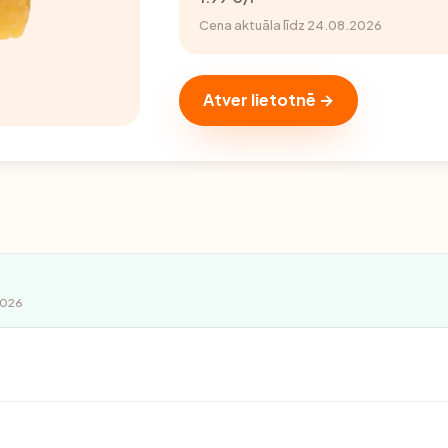
Cena aktuāla līdz 24.08.2026
Atver lietotnē →
2026