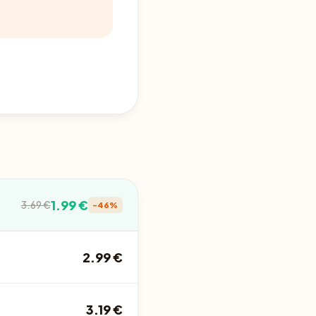
1.99 €
3.69 €
-46%
2.99 €
3.19 €