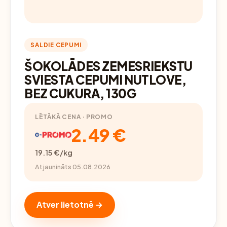
SALDIE CEPUMI
ŠOKOLĀDES ZEMESRIEKSTU
SVIESTA CEPUMI NUTLOVE,
BEZ CUKURA, 130G
LĒTĀKĀ CENA · PROMO
2.49 €
19.15 €/kg
Atjaunināts 05.08.2026
Atver lietotnē →