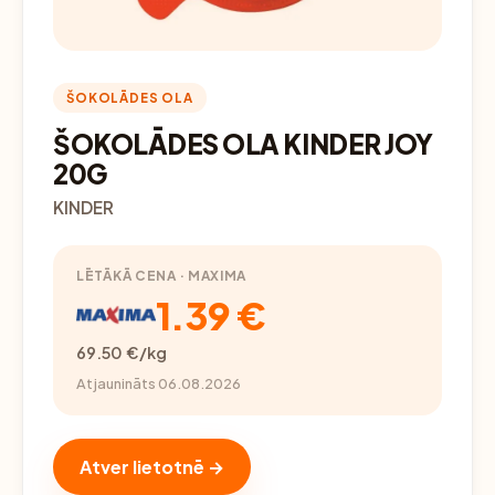
ŠOKOLĀDES OLA
ŠOKOLĀDES OLA KINDER JOY
20G
KINDER
LĒTĀKĀ CENA · MAXIMA
1.39 €
69.50 €/kg
Atjaunināts 06.08.2026
Atver lietotnē →