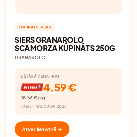
KŪPINĀTS SIERS
SIERS GRANAROLO
SCAMORZA KŪPINĀTS 250G
GRANAROLO
LĒTĀKĀ CENA · RIMI
4.59 €
18.36 €/kg
Atjaunināts 08.08.2026
Atver lietotnē →