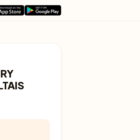
IRY
LTAIS