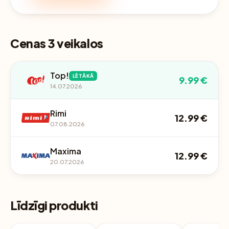
Cenas 3 veikalos
Top!
LĒTĀKĀ
9.99 €
14.07.2026
Rimi
12.99 €
07.08.2026
Maxima
12.99 €
20.07.2026
Līdzīgi produkti