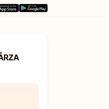
DĀRZA