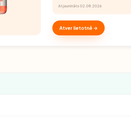
Atjaunināts 02.08.2026
Atver lietotnē →