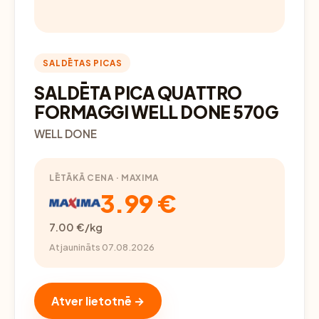
SALDĒTAS PICAS
SALDĒTA PICA QUATTRO
FORMAGGI WELL DONE 570G
WELL DONE
LĒTĀKĀ CENA · MAXIMA
3.99 €
7.00 €/kg
Atjaunināts 07.08.2026
Atver lietotnē →