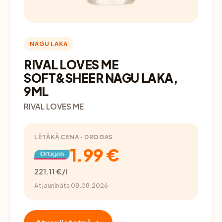
NAGU LAKA
RIVAL LOVES ME
SOFT&SHEER NAGU LAKA,
9ML
RIVAL LOVES ME
LĒTĀKĀ CENA · DROGAS
1.99 €
221.11 €/l
Atjaunināts 08.08.2026