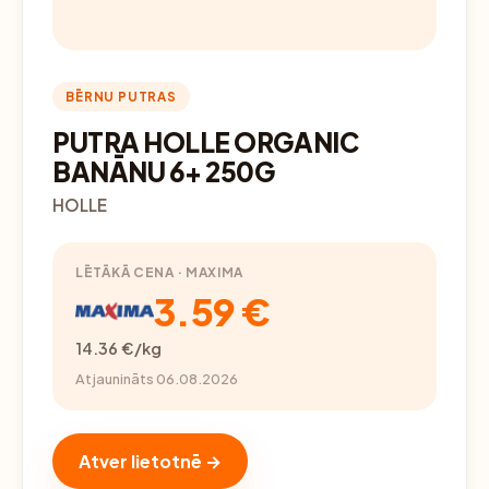
BĒRNU PUTRAS
PUTRA HOLLE ORGANIC
BANĀNU 6+ 250G
HOLLE
LĒTĀKĀ CENA · MAXIMA
3.59 €
14.36 €/kg
Atjaunināts 06.08.2026
Atver lietotnē →