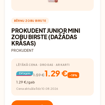
BĒRNU ZOBU BIRSTE
PROKUDENT JUNIOR MINI
ZOBU BIRSTE (DAŽĀDAS
KRĀSAS)
PROKUDENT
LĒTĀKĀ CENA · DROGAS · AR KARTI
1.29 €
1.59 €
-19%
1.29 €/gab
Cena aktuāla līdz 10.08.2026