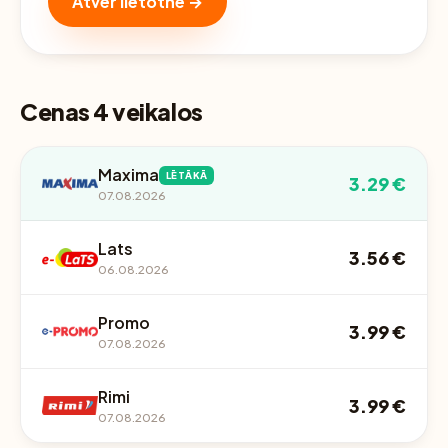
Atver lietotnē →
Cenas 4 veikalos
Maxima
LĒTĀKĀ
3.29 €
07.08.2026
Lats
3.56 €
06.08.2026
Promo
3.99 €
07.08.2026
Rimi
3.99 €
07.08.2026