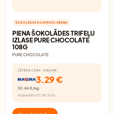
ŠOKOLĀDES KONFEKŠU KĀRBA
PIENA ŠOKOLĀDES TRIFEĻU
IZLASE PURE CHOCOLATE
108G
PURE CHOCOLATE
LĒTĀKĀ CENA · MAXIMA
3.29 €
30.46 €/kg
Atjaunināts 07.08.2026