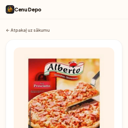
Cenu Depo
← Atpakaļ uz sākumu