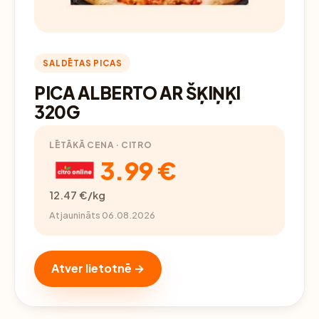
SALDĒTAS PICAS
PICA ALBERTO AR ŠĶIŅĶI
320G
LĒTĀKĀ CENA · CITRO
3.99 €
12.47 €/kg
Atjaunināts 06.08.2026
Atver lietotnē →