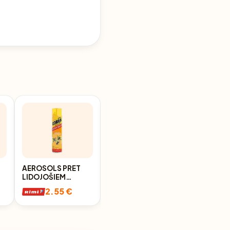
AEROSOLS PRET
AEROSOLS PRET
LIDOJOŠIEM
LIDOJOŠIEM/RĀPOJOŠIEM
U
INSEKTIEM
INSEKTIEM
2.55 €
2.69 €
SUPERCOBRA
SUPERCOBRA
400ML
400ML