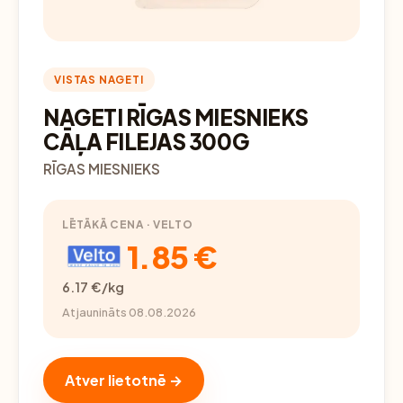
VISTAS NAGETI
NAGETI RĪGAS MIESNIEKS
CĀĻA FILEJAS 300G
RĪGAS MIESNIEKS
LĒTĀKĀ CENA · VELTO
1.85 €
6.17 €/kg
Atjaunināts 08.08.2026
Atver lietotnē →