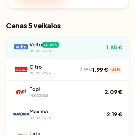
Cenas 5 veikalos
Velto
LĒTĀKĀ
1.85 €
08.08.2026
Citro
1.99 €
2.69 €
-26%
08.08.2026
Top!
2.09 €
14.07.2026
Maxima
2.19 €
08.08.2026
Lats