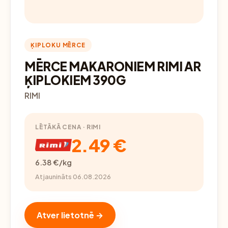
ĶIPLOKU MĒRCE
MĒRCE MAKARONIEM RIMI AR
ĶIPLOKIEM 390G
RIMI
LĒTĀKĀ CENA · RIMI
2.49 €
6.38 €/kg
Atjaunināts 06.08.2026
Atver lietotnē →